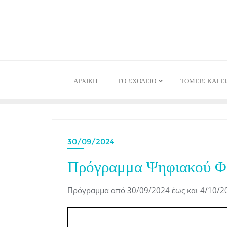
Skip
to
content
ΑΡΧΙΚΉ
ΤΟ ΣΧΟΛΕΙΟ
ΤΟΜΕΙΣ ΚΑΙ Ε
30/09/2024
Πρόγραμμα Ψηφιακού Φρ
Πρόγραμμα από 30/09/2024 έως και 4/10/2