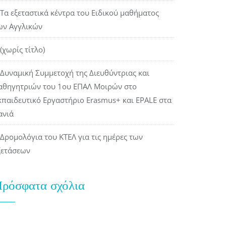
Τα εξεταστικά κέντρα του Ειδικού μαθήματος
ων Αγγλικών
(χωρίς τίτλο)
Δυναμική Συμμετοχή της Διευθύντριας και
αθηγητριών του 1ου ΕΠΑΛ Μοιρών στο
κπαιδευτικό Εργαστήριο Erasmus+ και EPALE στα
ανιά
Δρομολόγια του ΚΤΕΛ για τις ημέρες των
ξετάσεων
ρόσφατα σχόλια