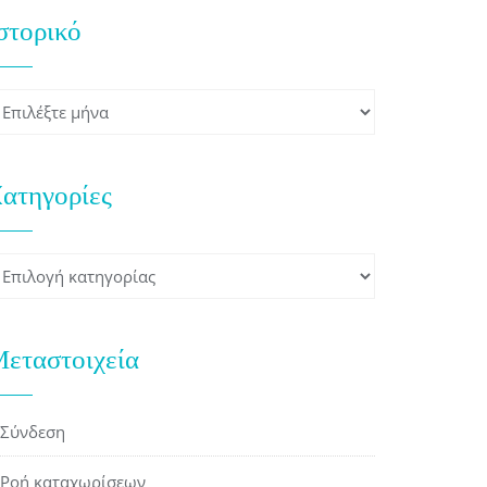
στορικό
στορικό
ατηγορίες
ατηγορίες
εταστοιχεία
Σύνδεση
Ροή καταχωρίσεων