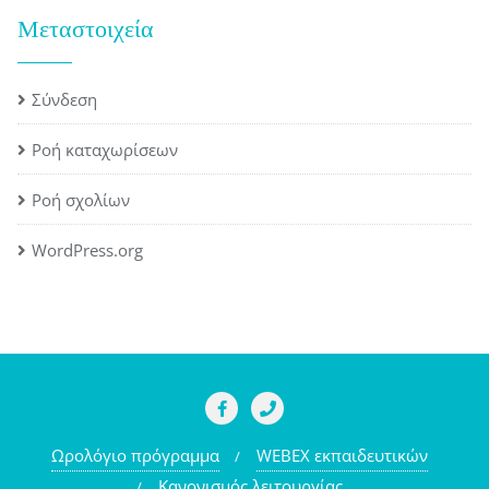
Μεταστοιχεία
Σύνδεση
Ροή καταχωρίσεων
Ροή σχολίων
WordPress.org
Ωρολόγιο πρόγραμμα
WEBEX εκπαιδευτικών
Κανονισμός λειτουργίας