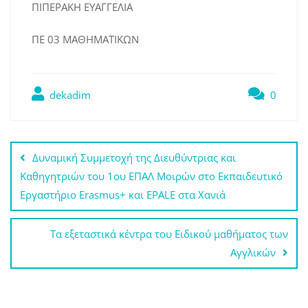
ΠΙΠΕΡΑΚΗ ΕΥΑΓΓΕΛΙΑ
ΠΕ 03 ΜΑΘΗΜΑΤΙΚΩΝ
dekadim
0
Πλοήγηση
Δυναμική Συμμετοχή της Διευθύντριας και
άρθρων
Καθηγητριών του 1ου ΕΠΑΛ Μοιρών στο Εκπαιδευτικό
Εργαστήριο Erasmus+ και EPALE στα Χανιά
Τα εξεταστικά κέντρα του Ειδικού μαθήματος των
Αγγλικών