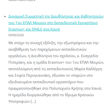
Δυναμική Συμμετοχή της Διευθύντριας και Καθηγητριών
του 1ου ΕΠΑΛ Μοιρών στο Εκπαιδευτικό Εργαστήριο
Erasmus+ και EPALE στα Χανιά
09/06/2026
Με στόχο τη συνεχή εξέλιξη, την εξωστρέφεια και την
αναβάθμιση των παρεχόμενων εκπαιδευτικών
εργαλείων, η Διευθύντρια του σχολείου, κ. Ευαγγελία
Πιπεράκη, και η ομάδα Erasmus+ του 1ου ΕΠΑΛ Μοιρών,
αποτελούμενη από τις εκπαιδευτικούς Μαρία Καλλέργη
και Σοφία Περογιαννάκη, έδωσαν το «παρών» στο
εξειδικευμένο εκπαιδευτικό εργαστήριο που
πραγματοποιήθηκε στο Πολυτεχνείο Κρήτης στα Χανιά.
Η ημερίδα διοργανώθηκε από το Ίδρυμα Κρατικών
Υποτροφιών […]