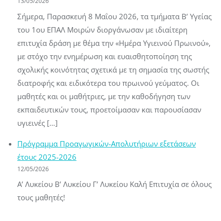
13/05/2026
Σήμερα, Παρασκευή 8 Μαΐου 2026, τα τμήματα Β’ Υγείας
του 1ου ΕΠΑΛ Μοιρών διοργάνωσαν με ιδιαίτερη
επιτυχία δράση με θέμα την «Ημέρα Υγιεινού Πρωινού»,
με στόχο την ενημέρωση και ευαισθητοποίηση της
σχολικής κοινότητας σχετικά με τη σημασία της σωστής
διατροφής και ειδικότερα του πρωινού γεύματος. Οι
μαθητές και οι μαθήτριες, με την καθοδήγηση των
εκπαιδευτικών τους, προετοίμασαν και παρουσίασαν
υγιεινές […]
Πρόγραμμα Προαγωγικών-Απολυτήριων εξετάσεων
έτους 2025-2026
12/05/2026
Α’ Λυκείου Β’ Λυκείου Γ’ Λυκείου Καλή Επιτυχία σε όλους
τους μαθητές!