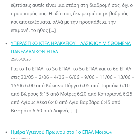
εξετάσεις αυτές είναι μια στάση στη διαδρομή σας, όχι ο
προορισμός σας. Η αξία σας δεν μετριέται με βαθμούς
και αποτελέσματα, αλλά με την προσπάθεια, την
επιμονή, το ήθος […]
ΥΠΕΡΑΣΤΙΚΟ ΚΤΕΛ ΗΡΑΚΛΕΙΟΥ – ΛΑΣΙΘΙΟΥ ΜΙΣΘΩΜΕΝΑ
ΠΑΝΕΛΛΑΔΙΚΩΝ ΕΠΑΛ
25/05/2026
Για το 1ο ΕΠΑΛ, το 3ο ΕΠΑΛ, το 5ο ΕΠΑΛ και το 6ο ΕΠΑΛ
στις 30/05 – 2/06 – 4/06 – 6/06 – 9/06 – 11/06 – 13/06 –
15/06 6:00 από Κόκκινο Πύργο 6:05 από Τυμπάκι 6:10
από Βώρους 6:15 από Μοίρες 6:20 από Καπαριανά 6:25
από Αγίους Δέκα 6:40 από Αγία Βαρβάρα 6:45 από
Βενεράτο 6:50 από Δαφνές […]
Ημέρα Υγιεινού Πρωινού στο 1ο ΕΠΑΛ Μοιρών