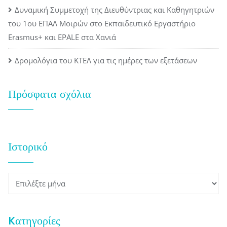
Δυναμική Συμμετοχή της Διευθύντριας και Καθηγητριών
του 1ου ΕΠΑΛ Μοιρών στο Εκπαιδευτικό Εργαστήριο
Erasmus+ και EPALE στα Χανιά
Δρομολόγια του ΚΤΕΛ για τις ημέρες των εξετάσεων
Πρόσφατα σχόλια
Ιστορικό
Ιστορικό
Kατηγορίες