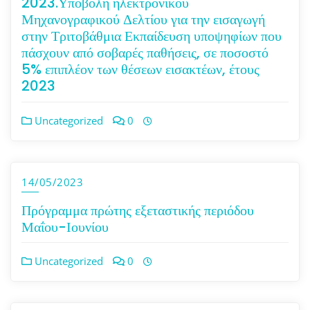
2023.Υποβολή ηλεκτρονικού
Μηχανογραφικού Δελτίου για την εισαγωγή
στην Τριτοβάθμια Εκπαίδευση υποψηφίων που
πάσχουν από σοβαρές παθήσεις, σε ποσοστό
5% επιπλέον των θέσεων εισακτέων, έτους
2023
Uncategorized
0
14/05/2023
Πρόγραμμα πρώτης εξεταστικής περιόδου
Μαΐου-Ιουνίου
Uncategorized
0