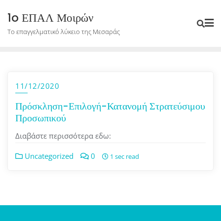
Skip
1o ΕΠΑΛ Μοιρών
to
Το επαγγελματικό λύκειο της Μεσαράς
content
11/12/2020
Πρόσκληση-Επιλογή-Κατανομή Στρατεύσιμου
Προσωπικού
Διαβάστε περισσότερα εδω:
Uncategorized
0
1 sec read