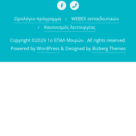
Ωρολόγιο πρόγραμμα
WEBEX εκπαιδευτικών
Κανονισμός λειτουργίας
Copyright ©2026 1o ΕΠΑΛ Μοιρών . All rights reserved.
Powered by
WordPress
&
Designed by
Bizberg Themes