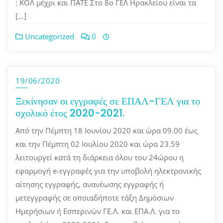
: ΚΟΛ μέχρι και ΠΑΤΕ Στο 8ο ΓΕΛ Ηρακλείου είναι τα
[…]
Uncategorized
0
19/06/2020
Ξεκίνησαν οι εγγραφές σε ΕΠΑΛ-ΓΕΛ για το
σχολικό έτος 2020-2021.
Από την Πέμπτη 18 Ιουνίου 2020 και ώρα 09.00 έως
και την Πέμπτη 02 Ιουλίου 2020 και ώρα 23.59
λειτουργεί κατά τη διάρκεια όλου του 24ώρου η
εφαρμογή e-εγγραφές για την υποβολή ηλεκτρονικής
αίτησης εγγραφής, ανανέωσης εγγραφής ή
μετεγγραφής σε οποιαδήποτε τάξη Δημόσιων
Ημερήσιων ή Εσπερινών ΓΕ.Λ. και ΕΠΑ.Λ. για το