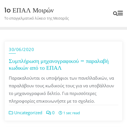
Skip
1o ΕΠΑΛ Μοιρών
to
Το επαγγελματικό λύκειο της Μεσαράς
content
30/06/2020
Συμπλήρωση μηχανογραφικού – παραλαβή
κωδικών από το ΕΠΑΛ
Παρακαλούνται οι υποψήφιοι των πανελλαδικών, να
παραλάβουν τους κωδικούς τους για να υποβάλλουν
το μηχανογραφικό δελτίο. Για περισσότερες
πληροφορίες επικοινωνήστε με το σχολείο.
Uncategorized
0
1 sec read