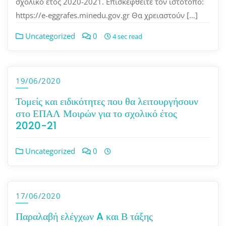
σχολικό έτος 2020-2021. Επισκεφθείτε τον ιστότοπο:
https://e-eggrafes.minedu.gov.gr Θα χρειαστούν […]
Uncategorized
0
4 sec read
19/06/2020
Τομείς και ειδικότητες που θα λειτουργήσουν
στο ΕΠΑΛ Μοιρών για το σχολικό έτος
2020-21
Uncategorized
0
17/06/2020
Παραλαβή ελέγχων A και Β τάξης