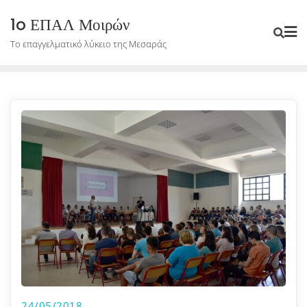
Skip
1o ΕΠΑΛ Μοιρών
to
Το επαγγελματικό λύκειο της Μεσαράς
content
24/05/2018