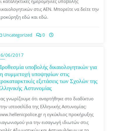
ι καταληκτικές ημερομηνίες υποβολής
ικαιολογητικών στις ΑΕΝ. Μπορείτε να δείτε την
ροκύρηξη εδώ και εδώ.
Uncategorized
0
06/06/2017
Προθεσμία υποβολής δικαιολογητικών για
τη συμμετοχή υποψηφίων στις
προκαταρκτικές εξετάσεις των Σχολών της
Ελληνικής Αστυνομίας
ας γνωρίζουμε ότι αναρτήθηκε στο διαδίκτυο
την ιστοσελίδα της Ελληνικής Αστυνομίας:
ww.hellenicpolice.gr η εγκύκλιος προκήρυξης
ιαγωνισμού για την εισαγωγή ιδιωτών στις
χολές Αξιωματικών και Αστυφυλάκων με το