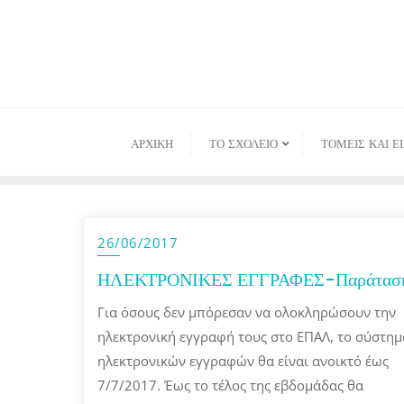
Skip
to
content
ΑΡΧΙΚΉ
ΤΟ ΣΧΟΛΕΙΟ
ΤΟΜΕΙΣ ΚΑΙ Ε
26/06/2017
ΗΛΕΚΤΡΟΝΙΚΕΣ ΕΓΓΡΑΦΕΣ-Παράτασ
Για όσους δεν μπόρεσαν να ολοκληρώσουν την
ηλεκτρονική εγγραφή τους στο ΕΠΑΛ, το σύστημ
ηλεκτρονικών εγγραφών θα είναι ανοικτό έως
7/7/2017. Έως το τέλος της εβδομάδας θα