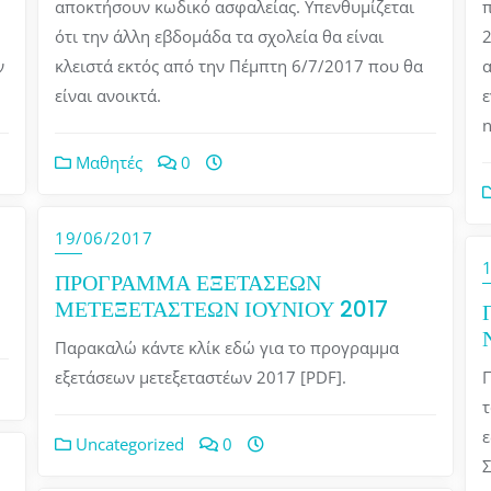
αποκτήσουν κωδικό ασφαλείας. Υπενθυμίζεται
π
ότι την άλλη εβδομάδα τα σχολεία θα είναι
2
ν
κλειστά εκτός από την Πέμπτη 6/7/2017 που θα
α
είναι ανοικτά.
ε
n
Μαθητές
0
19/06/2017
ΠΡΟΓΡΑΜΜΑ ΕΞΕΤΑΣΕΩΝ
ΜΕΤΕΞΕΤΑΣΤΕΩΝ ΙΟΥΝΙΟΥ 2017
Παρακαλώ κάντε κλίκ εδώ για το προγραμμα
εξετάσεων μετεξεταστέων 2017 [PDF].
Π
τ
Uncategorized
0
Σ