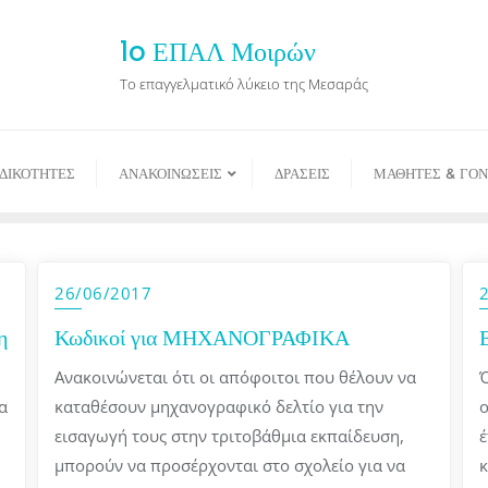
1o ΕΠΑΛ Μοιρών
Το επαγγελματικό λύκειο της Μεσαράς
ΙΔΙΚΟΤΗΤΕΣ
ΑΝΑΚΟΙΝΩΣΕΙΣ
ΔΡΑΣΕΙΣ
ΜΑΘΗΤΕΣ & ΓΟΝ
26/06/2017
η
Κωδικοί για ΜΗΧΑΝΟΓΡΑΦΙΚΑ
Ανακοινώνεται ότι οι απόφοιτοι που θέλουν να
Ό
α
καταθέσουν μηχανογραφικό δελτίο για την
ο
εισαγωγή τους στην τριτοβάθμια εκπαίδευση,
έ
μπορούν να προσέρχονται στο σχολείο για να
κ