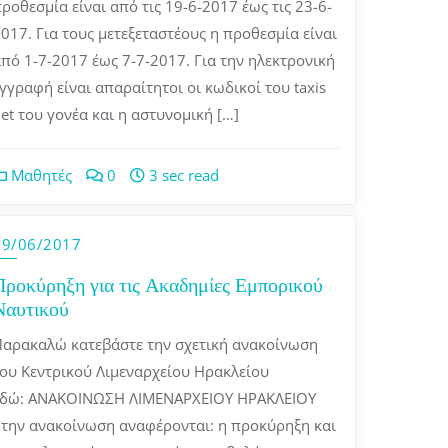
ροθεσμία είναι από τις 19-6-2017 έως τις 23-6-
017. Για τους μετεξεταστέους η προθεσμία είναι
πό 1-7-2017 έως 7-7-2017. Για την ηλεκτρονική
γγραφή είναι απαραίτητοι οι κωδικοί του taxis
et του γονέα και η αστυνομική […]
Μαθητές
0
3 sec read
19/06/2017
Προκύρηξη για τις Ακαδημίες Εμπορικού
Ναυτικού
αρακαλώ κατεβάστε την σχετική ανακοίνωση
ου Κεντρικού Λιμεναρχείου Ηρακλείου
εδώ: ΑΝΑΚΟΙΝΩΣΗ ΛΙΜΕΝΑΡΧΕΙΟΥ ΗΡΑΚΛΕΙΟΥ
την ανακοίνωση αναφέρονται: η προκύρηξη και