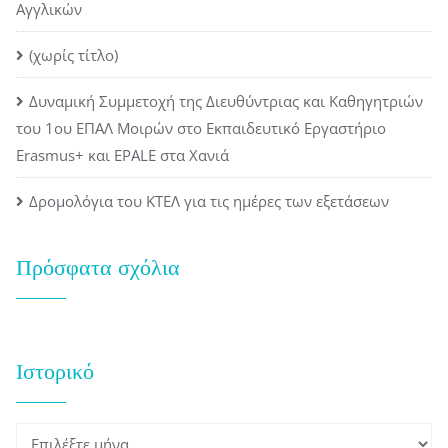
Αγγλικών
(χωρίς τίτλο)
Δυναμική Συμμετοχή της Διευθύντριας και Καθηγητριών
του 1ου ΕΠΑΛ Μοιρών στο Εκπαιδευτικό Εργαστήριο
Erasmus+ και EPALE στα Χανιά
Δρομολόγια του ΚΤΕΛ για τις ημέρες των εξετάσεων
Πρόσφατα σχόλια
Ιστορικό
Ιστορικό