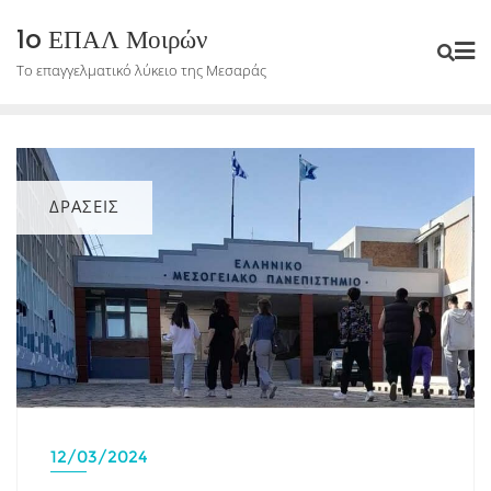
Skip
1o ΕΠΑΛ Μοιρών
to
Το επαγγελματικό λύκειο της Μεσαράς
content
ΔΡΑΣΕΙΣ
12/03/2024