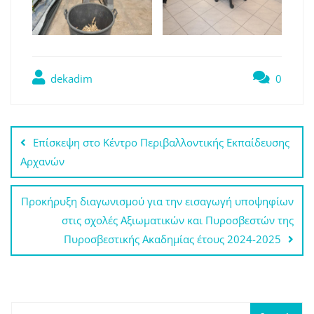
dekadim
0
Πλοήγηση
Eπίσκεψη στο Κέντρο Περιβαλλοντικής Εκπαίδευσης
άρθρων
Αρχανών
Προκήρυξη διαγωνισμού για την εισαγωγή υποψηφίων
στις σχολές Αξιωματικών και Πυροσβεστών της
Πυροσβεστικής Ακαδημίας έτους 2024-2025