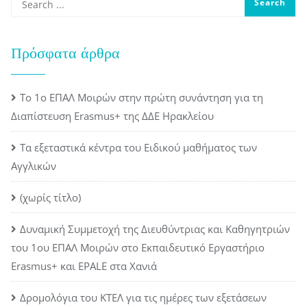
Πρόσφατα άρθρα
Το 1ο ΕΠΑΛ Μοιρών στην πρώτη συνάντηση για τη
Διαπίστευση Erasmus+ της ΔΔΕ Ηρακλείου
Τα εξεταστικά κέντρα του Ειδικού μαθήματος των
Αγγλικών
(χωρίς τίτλο)
Δυναμική Συμμετοχή της Διευθύντριας και Καθηγητριών
του 1ου ΕΠΑΛ Μοιρών στο Εκπαιδευτικό Εργαστήριο
Erasmus+ και EPALE στα Χανιά
Δρομολόγια του ΚΤΕΛ για τις ημέρες των εξετάσεων