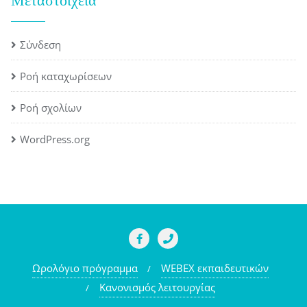
Μεταστοιχεία
Σύνδεση
Ροή καταχωρίσεων
Ροή σχολίων
WordPress.org
Ωρολόγιο πρόγραμμα
WEBEX εκπαιδευτικών
Κανονισμός λειτουργίας