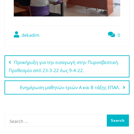
dekadim
0
Πλοήγηση
Προκήρυξη για την εισαγωγή στην Πυροσβεστική.
άρθρων
Προθεσμία από 23-3-22 έως 9-4-22.
Ενημέρωση μαθητών-τριών Α και Β τάξης ΕΠΑΛ.