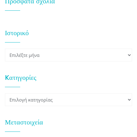
Πρόσφατα σχόλια
Ιστορικό
Ιστορικό
Kατηγορίες
Kατηγορίες
Μεταστοιχεία