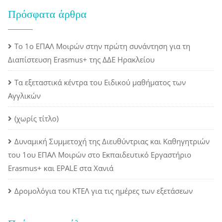
Πρόσφατα άρθρα
Το 1ο ΕΠΑΛ Μοιρών στην πρώτη συνάντηση για τη
Διαπίστευση Erasmus+ της ΔΔΕ Ηρακλείου
Τα εξεταστικά κέντρα του Ειδικού μαθήματος των
Αγγλικών
(χωρίς τίτλο)
Δυναμική Συμμετοχή της Διευθύντριας και Καθηγητριών
του 1ου ΕΠΑΛ Μοιρών στο Εκπαιδευτικό Εργαστήριο
Erasmus+ και EPALE στα Χανιά
Δρομολόγια του ΚΤΕΛ για τις ημέρες των εξετάσεων