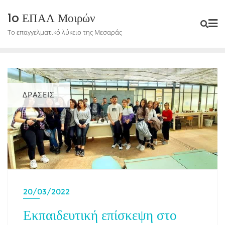
Skip
1o ΕΠΑΛ Μοιρών
to
Το επαγγελματικό λύκειο της Μεσαράς
content
ΔΡΑΣΕΙΣ
20/03/2022
Εκπαιδευτική επίσκεψη στο