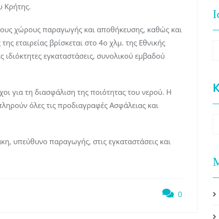
υ Κρήτης.
Ι
 τους χώρους παραγωγής και αποθήκευσης, καθώς και
 της εταιρείας βρίσκεται στο 4ο χλμ. της Εθνικής
Ι
 ιδιόκτητες εγκαταστάσεις, συνολικού εμβαδού
K
χοι για τη διασφάλιση της ποιότητας του νερού. Η
πληρούν όλες τις προδιαγραφές Ασφάλειας και
K
κη, υπεύθυνο παραγωγής, στις εγκαταστάσεις και
Μ
0