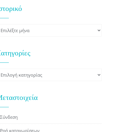
στορικό
στορικό
ατηγορίες
ατηγορίες
εταστοιχεία
Σύνδεση
Ροή καταχωρίσεων