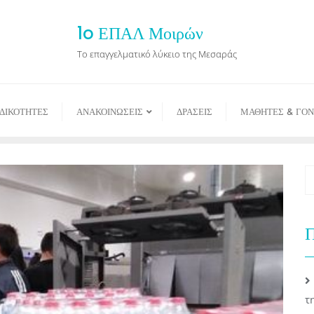
1o ΕΠΑΛ Μοιρών
Το επαγγελματικό λύκειο της Μεσαράς
ΙΔΙΚΟΤΗΤΕΣ
ΑΝΑΚΟΙΝΩΣΕΙΣ
ΔΡΑΣΕΙΣ
ΜΑΘΗΤΕΣ & ΓΟΝ
Π
τ