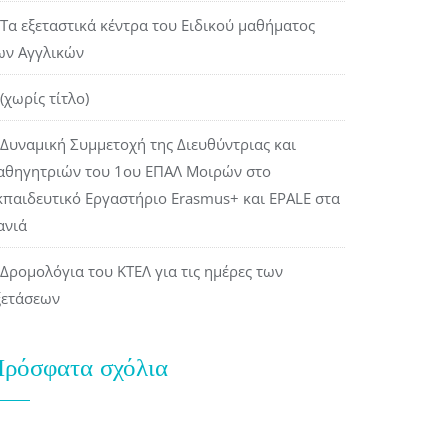
Τα εξεταστικά κέντρα του Ειδικού μαθήματος
ων Αγγλικών
(χωρίς τίτλο)
Δυναμική Συμμετοχή της Διευθύντριας και
αθηγητριών του 1ου ΕΠΑΛ Μοιρών στο
κπαιδευτικό Εργαστήριο Erasmus+ και EPALE στα
ανιά
Δρομολόγια του ΚΤΕΛ για τις ημέρες των
ξετάσεων
ρόσφατα σχόλια