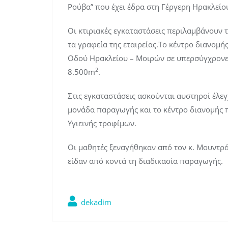
Ρούβα” που έχει έδρα στη Γέργερη Ηρακλείο
Οι κτιριακές εγκαταστάσεις περιλαμβάνουν
τα γραφεία της εταιρείας.Το κέντρο διανομής
Οδού Ηρακλείου – Μοιρών σε υπερσύγχρονες
2
8.500m
.
Στις εγκαταστάσεις ασκούνται αυστηροί έλεγ
μονάδα παραγωγής και το κέντρο διανομής 
Υγιεινής τροφίμων.
Οι μαθητές ξεναγήθηκαν από τον κ. Μουντρά
είδαν από κοντά τη διαδικασία παραγωγής.
dekadim