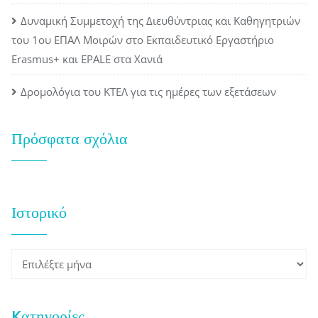
Δυναμική Συμμετοχή της Διευθύντριας και Καθηγητριών
του 1ου ΕΠΑΛ Μοιρών στο Εκπαιδευτικό Εργαστήριο
Erasmus+ και EPALE στα Χανιά
Δρομολόγια του ΚΤΕΛ για τις ημέρες των εξετάσεων
Πρόσφατα σχόλια
Ιστορικό
Ιστορικό
Kατηγορίες