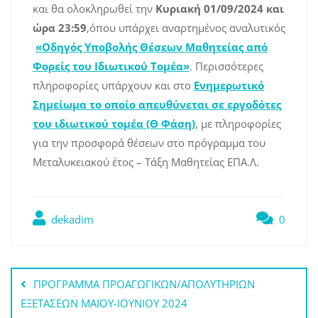
και θα ολοκληρωθεί την
Κυριακή 01/09/2024 και
ώρα 23:59
,όπου υπάρχει αναρτημένος αναλυτικός
«Οδηγός Υποβολής Θέσεων Μαθητείας από
Φορείς του Ιδιωτικού Τομέα»
. Περισσότερες
πληροφορίες υπάρχουν και στο
Ενημερωτικό
Σημείωμα το οποίο απευθύνεται σε εργοδότες
του ιδιωτικού τομέα (Θ Φάση)
, με πληροφορίες
για την προσφορά θέσεων στο πρόγραμμα του
Μεταλυκειακού έτος – Τάξη Μαθητείας ΕΠΑ.Λ.
dekadim
0
Πλοήγηση
ΠΡΟΓΡΑΜΜΑ ΠΡΟΑΓΩΓΙΚΩΝ/ΑΠΟΛΥΤΗΡΙΩΝ
άρθρων
ΕΞΕΤΑΣΕΩΝ ΜΑΪΟΥ-ΙΟΥΝΙΟΥ 2024