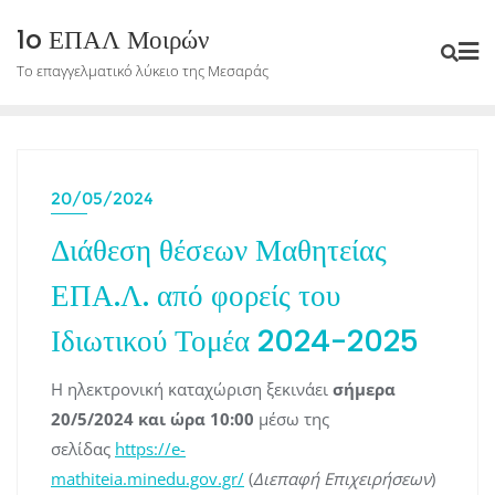
Skip
1o ΕΠΑΛ Μοιρών
to
Το επαγγελματικό λύκειο της Μεσαράς
content
20/05/2024
Διάθεση θέσεων Μαθητείας
ΕΠΑ.Λ. από φορείς του
Ιδιωτικού Τομέα 2024-2025
Η ηλεκτρονική καταχώριση ξεκινάει
σήμερα
20/5/2024 και ώρα 10:00
μέσω της
σελίδας
https://e-
mathiteia.minedu.gov.gr/
(
Διεπαφή Επιχειρήσεων
)