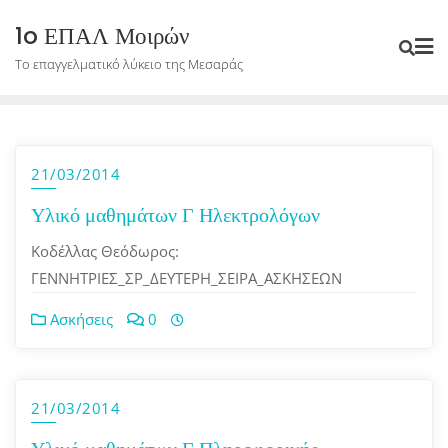
Skip
1o ΕΠΑΛ Μοιρών
to
Το επαγγελματικό λύκειο της Μεσαράς
content
21/03/2014
Υλικό μαθημάτων Γ Ηλεκτρολόγων
Κοδέλλας Θεόδωρος:
ΓΕΝΝΗΤΡΙΕΣ_ΣΡ_ΔΕΥΤΕΡΗ_ΣΕΙΡΑ_ΑΣΚΗΣΕΩΝ
Ασκήσεις
0
21/03/2014