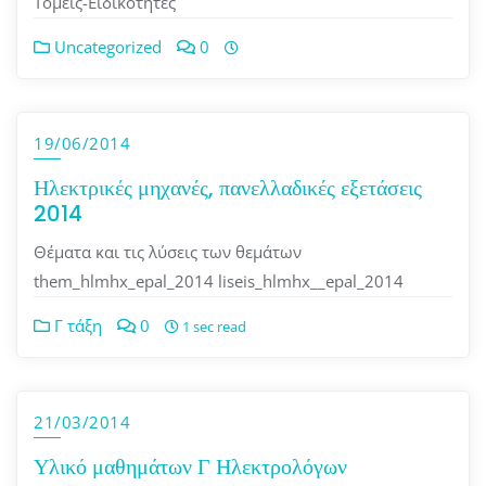
Τομείς-Ειδικοτητες
Uncategorized
0
19/06/2014
Ηλεκτρικές μηχανές, πανελλαδικές εξετάσεις
2014
Θέματα και τις λύσεις των θεμάτων
them_hlmhx_epal_2014 liseis_hlmhx__epal_2014
Γ τάξη
0
1 sec read
21/03/2014
Υλικό μαθημάτων Γ Ηλεκτρολόγων