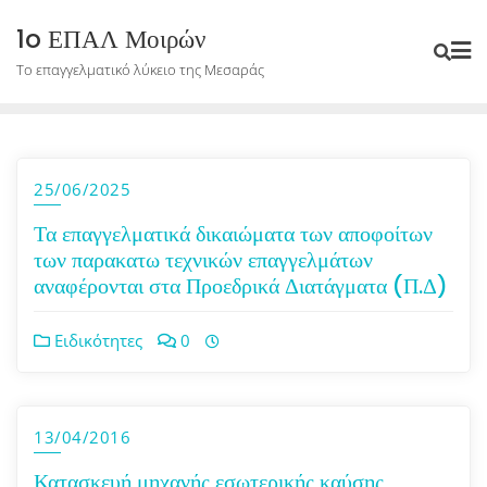
Skip
1o ΕΠΑΛ Μοιρών
to
Το επαγγελματικό λύκειο της Μεσαράς
content
25/06/2025
Τα επαγγελματικά δικαιώματα των αποφοίτων
των παρακατω τεχνικών επαγγελμάτων
αναφέρονται στα Προεδρικά Διατάγματα (Π.Δ)
Ειδικότητες
0
13/04/2016
Κατασκευή μηχανής εσωτερικής καύσης