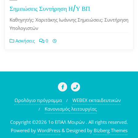
Σημειώσεις Συντήρηση Η/Υ ΒΠ
Καθηγητής: Χαριτάκης Ιωάννης Σημειώσεις: Συντήρηση
Υπολογιστών
Ασκήσεις
0
Ωρολόγιο πρόγραμμα
WEBEX εκπαιδευτικών
Κανονισμός λειτουργίας
Copyright ©2026 1o ΕΠΑΛ Μοιρών . All rights reserved.
Powered by
WordPress
&
Designed by
Bizberg Themes