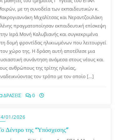
ι μαθητές του τμήματος Γ’ Υγείας του ΕΠΑΛ
οιρών, με τη συνοδεία των εκπαιδευτικών κ.
ακρογιαννάκη Μιχαλίτσας και Νεραντζουλάκη
λένης πραγματοποίησαν εκπαιδευτική επίσκεψη
την Ιερά Μονή Καλυβιανής και συγκεκριμένα
τη δομή φροντίδας ηλικιωμένων που λειτουργεί
τον χώρο της. Η δράση αυτή αποτέλεσε μια
υσιαστική συνάντηση ανάμεσα στους νέους και
ους ανθρώπους της τρίτης ηλικίας,
ναδεικνύοντας τον τρόπο με τον οποίο […]
ΔΡΑΣΕΙΣ
0
14/01/2026
Το Δέντρο της “Υπόσχεσης”