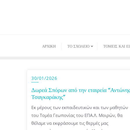
Skip
to
content
ΑΡΧΙΚΉ
ΤΟ ΣΧΟΛΕΙΟ
ΤΟΜΕΙΣ ΚΑΙ Ε
30/01/2026
Δωρεά Σπόρων από την εταιρεία “Αντώνη
Τσαγκαράκης”
Εκ μέρους των εκπαιδευτικών και των μαθητών
του Τομέα Γεωπονίας του ΕΠΑ.Λ. Μοιρών, θα
θέλαμε να εκφράσουμε τις θερμές μας