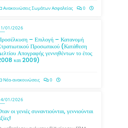
Ανακοινώσεις Σωμάτων Ασφαλείας
0
21/01/2026
Προσέλκυση – Επιλογή – Κατανομή
Στρατιωτικού Προσωπικού (Κατάθεση
Δελτίου Απογραφής γεννηθέντων το έτος
2008 και 2009)
Νέα-ανακοινώσεις
0
14/01/2026
Όταν οι γενιές συναντιούνται, γεννιούνται
ξίες!