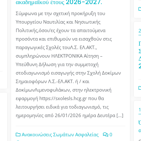
ακαδημαϊκού έτους 2026-2027.
Σύμφωνα με την σχετική προκήρυξη του
Υπουργείου Ναυτιλίας και Νησιωτικής
Πολιτικής,όσοι/ες έχουν τα απαιτούμενα
προσόντα και επιθυμούν να εισαχθούν στις
παραγωγικές Σχολές τουΛ.Σ. ΕΛ.ΑΚΤ.,
συμπληρώνουν ΗΛΕΚΤΡΟΝΙΚΑ Αίτηση –
Υπεύθυνη Δήλωση για την συμμετοχή
στοδιαγωνισμό εισαγωγής στην Σχολή Δοκίμων
Σημαιοφόρων Λ.Σ.-ΕΛ.ΑΚΤ. ή / και
ΔοκίμωνΛιμενοφυλάκων, στην ηλεκτρονική
εφαρμογή https://sxolesls.hcg.gr που θα
λειτουργήσει ειδικά για τοδιαγωνισμό, τις
ημερομηνίες από 26/01/2026 ημέρα Δευτέρα […]
α
Ανακοινώσεις Σωμάτων Ασφαλείας
0