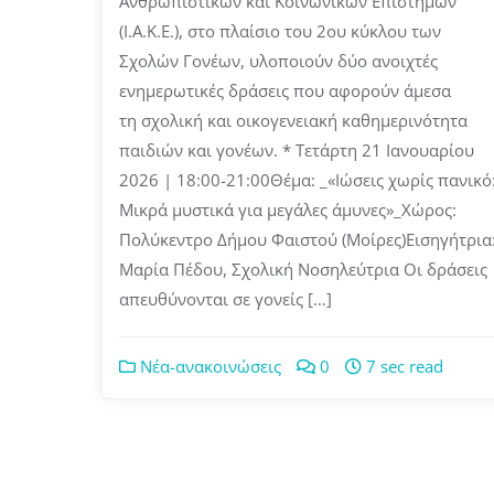
Ανθρωπιστικών και Κοινωνικών Επιστημών
(Ι.Α.Κ.Ε.), στο πλαίσιο του 2ου κύκλου των
Σχολών Γονέων, υλοποιούν δύο ανοιχτές
ενημερωτικές δράσεις που αφορούν άμεσα
τη σχολική και οικογενειακή καθημερινότητα
παιδιών και γονέων. * Τετάρτη 21 Ιανουαρίου
2026 | 18:00-21:00Θέμα: _«Ιώσεις χωρίς πανικό
Μικρά μυστικά για μεγάλες άμυνες»_Χώρος:
Πολύκεντρο Δήμου Φαιστού (Μοίρες)Εισηγήτρια
Μαρία Πέδου, Σχολική Νοσηλεύτρια Οι δράσεις
απευθύνονται σε γονείς […]
Νέα-ανακοινώσεις
0
7 sec read