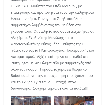
OLYMPIAD. Μαθητές του Επάλ Μοιρών , με
επικεφαλής και προπονήτριά τους την καθηγήτρια
Ηλεκτρονικής κ. Παναγιώτα Σπηλιοπούλου ,
συμμετείχαν λαμβάνοντας την 2η θέση στο
γκρουπ τους. Οι μαθητές που συμμετείχαν ήταν οι
Άλεξ Ίμπο, Σχολινάκης Μανώλης και ο
Φαραγκουλιτάκης Νίκος, όλοι μαθητές της Β’
τάξης του τομέα Ηλεκτρολογίας, Ηλεκτρονικής και
Αυτοματισμού. Αξίζει επίσης να σημειωθεί ότι
αυτή ήταν η 4η Ολυμπιάδα με συμμετοχές από
όλον τον κόσμο! Η ομάδα ευχαριστεί θερμά το
RoboticsLab για την παραχώρηση του εξοπλισμού
και του χώρου για την συμμετοχή στον
διαγωνισμό. Συγχαρητήρια σε όλα τα παιδιά!!!!