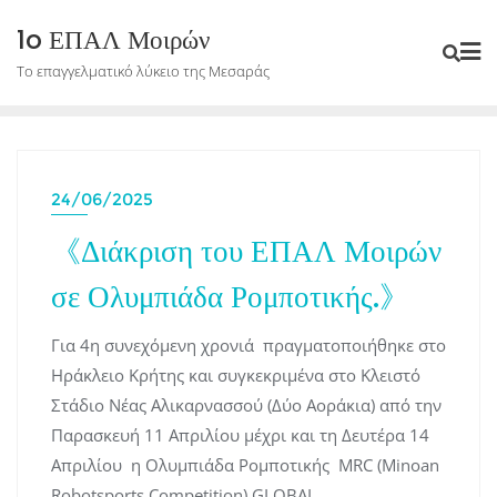
Skip
1o ΕΠΑΛ Μοιρών
to
Το επαγγελματικό λύκειο της Μεσαράς
content
24/06/2025
《Διάκριση του ΕΠΑΛ Μοιρών
σε Ολυμπιάδα Ρομποτικής.》
Για 4η συνεχόμενη χρονιά πραγματοποιήθηκε στο
Ηράκλειο Κρήτης και συγκεκριμένα στο Κλειστό
Στάδιο Νέας Αλικαρνασσού (Δύο Αοράκια) από την
Παρασκευή 11 Απριλίου μέχρι και τη Δευτέρα 14
Απριλίου η Ολυμπιάδα Ρομποτικής MRC (Minoan
Robotsports Competition) GLOBAL