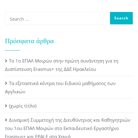
Πρόσφατα άρθρα
Το 1ο ΕΠΑΛ Μοιρών στην πρώτη συνάντηση για τη
Διαπίστευση Erasmus+ της ΔΔΕ Ηρακλείου
Τα εξεταστικά κέντρα του Ειδικού μαθήματος των
Αγγλικών
(χωρίς τίτλο)
Δυναμική Συμμετοχή της Διευθύντριας και Καθηγητριών
του 1ου ΕΠΑΛ Μοιρών στο Εκπαιδευτικό Εργαστήριο
Erasmus+ και EPALE στα Χανιά