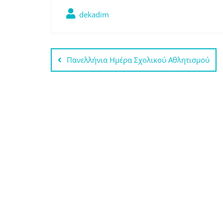
dekadim
Πλοήγηση
Πανελλήνια Ημέρα Σχολικού Αθλητισμού
άρθρων