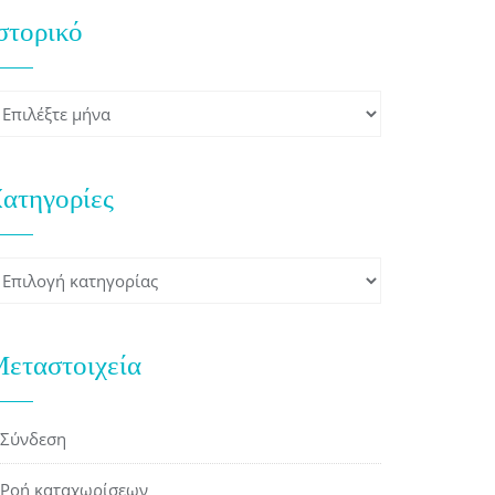
στορικό
στορικό
ατηγορίες
ατηγορίες
εταστοιχεία
Σύνδεση
Ροή καταχωρίσεων