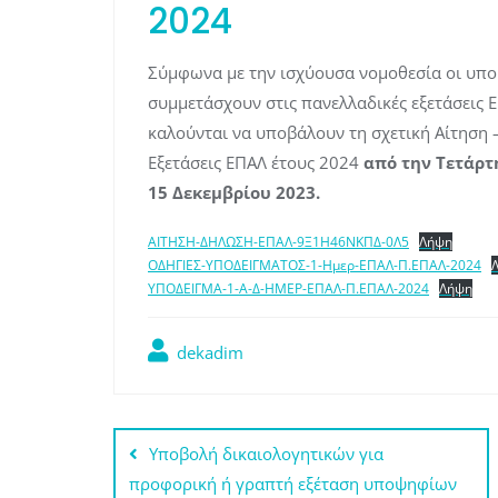
2024
Σύμφωνα με την ισχύουσα νομοθεσία οι υπο
συμμετάσχουν στις πανελλαδικές εξετάσεις 
καλούνται να υποβάλουν τη σχετική Αίτηση –
Εξετάσεις ΕΠΑΛ έτους 2024
από την Τετάρτ
15 Δεκεμβρίου 2023.
ΑΙΤΗΣΗ-ΔΗΛΩΣΗ-ΕΠΑΛ-9Ξ1Η46ΝΚΠΔ-0Λ5
Λήψη
ΟΔΗΓΙΕΣ-ΥΠΟΔΕΙΓΜΑΤΟΣ-1-Ημερ-ΕΠΑΛ-Π.ΕΠΑΛ-2024
ΥΠΟΔΕΙΓΜΑ-1-Α-Δ-ΗΜΕΡ-ΕΠΑΛ-Π.ΕΠΑΛ-2024
Λήψη
dekadim
Πλοήγηση
Υποβολή δικαιολογητικών για
άρθρων
προφορική ή γραπτή εξέταση υποψηφίων