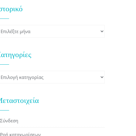
στορικό
στορικό
ατηγορίες
ατηγορίες
εταστοιχεία
Σύνδεση
Ροή καταχωρίσεων