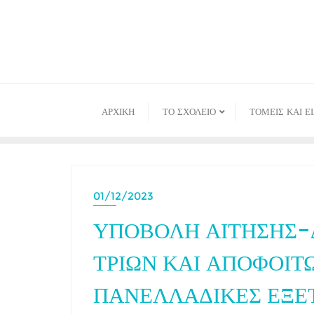
Skip
to
content
ΑΡΧΙΚΉ
ΤΟ ΣΧΟΛΕΙΟ
ΤΟΜΕΙΣ ΚΑΙ Ε
01/12/2023
ΥΠΟΒΟΛΗ ΑΙΤΗΣΗΣ
ΤΡΙΩΝ ΚΑΙ ΑΠΟΦΟΙΤ
ΠΑΝΕΛΛΑΔΙΚΕΣ ΕΞΕΤ