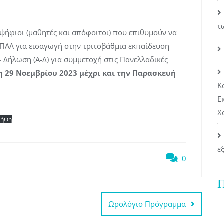
τ
ψήφιοι (μαθητές και απόφοιτοι) που επιθυμούν να
ΕΠΑΛ για εισαγωγή στην τριτοβάθμια εκπαίδευση
 Δήλωση (Α-Δ) για συμμετοχή στις Πανελλαδικές
η 29 Νοεμβρίου 2023 μέχρι και την Παρασκευή
Κ
Ε
Χ
Λήψη
ε
0
Π
Ωρολόγιο Πρόγραμμα