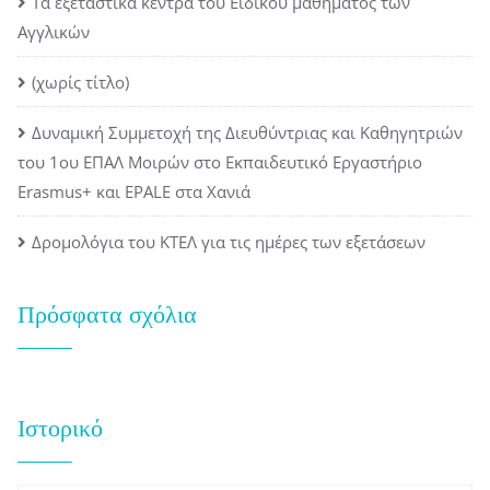
Τα εξεταστικά κέντρα του Ειδικού μαθήματος των
Αγγλικών
(χωρίς τίτλο)
Δυναμική Συμμετοχή της Διευθύντριας και Καθηγητριών
του 1ου ΕΠΑΛ Μοιρών στο Εκπαιδευτικό Εργαστήριο
Erasmus+ και EPALE στα Χανιά
Δρομολόγια του ΚΤΕΛ για τις ημέρες των εξετάσεων
Πρόσφατα σχόλια
Ιστορικό