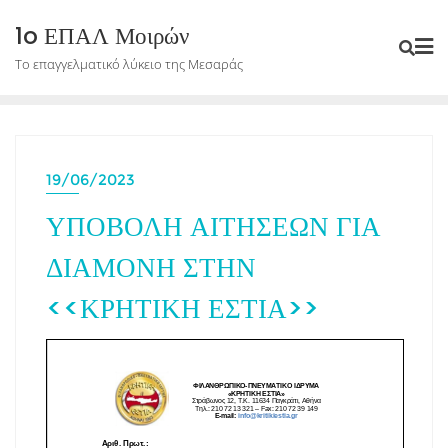
Skip
1o ΕΠΑΛ Μοιρών
to
Το επαγγελματικό λύκειο της Μεσαράς
content
19/06/2023
ΥΠΟΒΟΛΗ ΑΙΤΗΣΕΩΝ ΓΙΑ
ΔΙΑΜΟΝΗ ΣΤΗΝ
<<ΚΡΗΤΙΚΗ ΕΣΤΙΑ>>