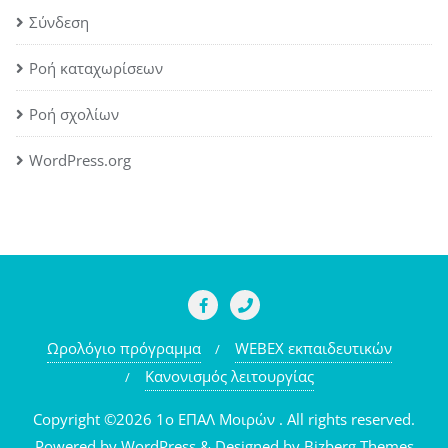
Σύνδεση
Ροή καταχωρίσεων
Ροή σχολίων
WordPress.org
Ωρολόγιο πρόγραμμα
WEBEX εκπαιδευτικών
Κανονισμός λειτουργίας
Copyright ©2026 1o ΕΠΑΛ Μοιρών . All rights reserved.
Powered by
WordPress
&
Designed by
Bizberg Themes