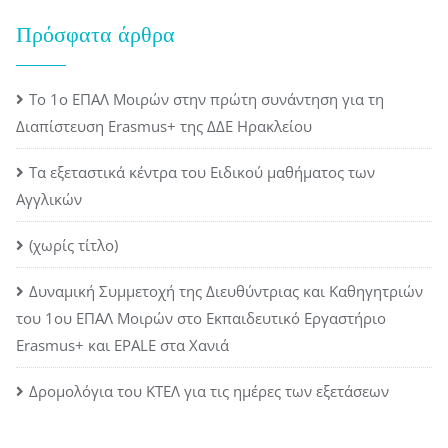
Πρόσφατα άρθρα
Το 1ο ΕΠΑΛ Μοιρών στην πρώτη συνάντηση για τη
Διαπίστευση Erasmus+ της ΔΔΕ Ηρακλείου
Τα εξεταστικά κέντρα του Ειδικού μαθήματος των
Αγγλικών
(χωρίς τίτλο)
Δυναμική Συμμετοχή της Διευθύντριας και Καθηγητριών
του 1ου ΕΠΑΛ Μοιρών στο Εκπαιδευτικό Εργαστήριο
Erasmus+ και EPALE στα Χανιά
Δρομολόγια του ΚΤΕΛ για τις ημέρες των εξετάσεων