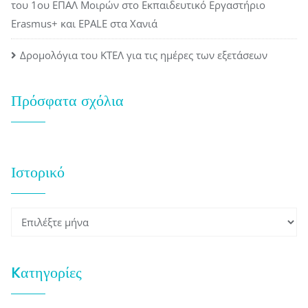
του 1ου ΕΠΑΛ Μοιρών στο Εκπαιδευτικό Εργαστήριο
Erasmus+ και EPALE στα Χανιά
Δρομολόγια του ΚΤΕΛ για τις ημέρες των εξετάσεων
Πρόσφατα σχόλια
Ιστορικό
Ιστορικό
Kατηγορίες