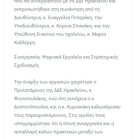
που θα συνεργαστούν με τη ΔΔΕ Ηρακλείου και
εκπροσωπήθηκε στη συνάντηση από τη
Διευθύντρια, κ. Ευαγγελία Πιπεράκη, την
Υποδιευθύντρια, κ. Κορίνα Σπανάκη, και την
Υπεύθυνη Erasmus του σχολείου, κ. Μαρία
Καλλέργη.
Συνεργασία, Ψηφιακά Εργαλεία και Στρατηγικός
Σχεδιασμός
Την έναρξη των εργασιών χαιρέτησε ο
Προϊστάμενος της ΔΔΕ Ηρακλείου, κ.
Φουντουλάκης, ενώ στη συνέχεια ο κ.
Δεσποτόπουλος και η κ. Κυριακάκη καλωσόρισαν
τους παρευρισκόμενους. Στις ομιλίες τους
υπογραμμίστηκε ότι η στενή συνεργασία και η
ανταλλαγή καλών πρακτικών μεταξύ των