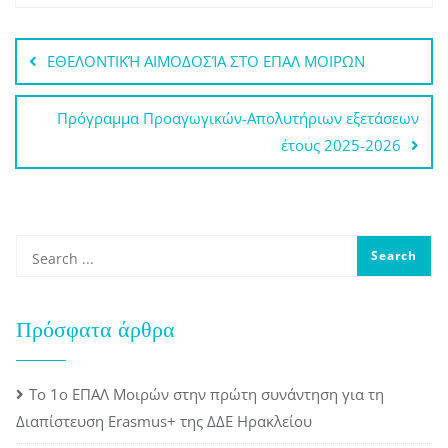
Πλοήγηση
ΕΘΕΛΟΝΤΙΚΉ ΑΙΜΟΔΟΣΊΑ ΣΤΟ ΕΠΑΛ ΜΟΙΡΩΝ
άρθρων
Πρόγραμμα Προαγωγικών-Απολυτήριων εξετάσεων
έτους 2025-2026
Πρόσφατα άρθρα
Το 1ο ΕΠΑΛ Μοιρών στην πρώτη συνάντηση για τη
Διαπίστευση Erasmus+ της ΔΔΕ Ηρακλείου