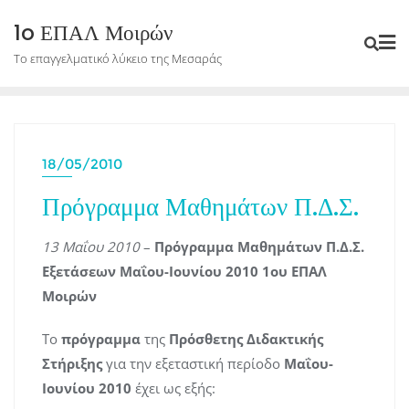
Skip
1o ΕΠΑΛ Μοιρών
to
Το επαγγελματικό λύκειο της Μεσαράς
content
18/05/2010
Πρόγραμμα Μαθημάτων Π.Δ.Σ.
13 Μαΐου 2010
–
Πρόγραμμα Μαθημάτων Π.Δ.Σ.
Εξετάσεων Μαΐου-Ιουνίου 2010 1ου ΕΠΑΛ
Μοιρών
Το
πρόγραμμα
της
Πρόσθετης Διδακτικής
Στήριξης
για την εξεταστική περίοδο
Μαΐου-
Ιουνίου 2010
έχει ως εξής: