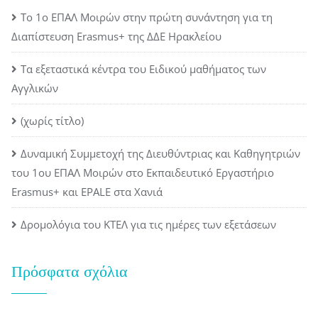
Το 1ο ΕΠΑΛ Μοιρών στην πρώτη συνάντηση για τη
Διαπίστευση Erasmus+ της ΔΔΕ Ηρακλείου
Τα εξεταστικά κέντρα του Ειδικού μαθήματος των
Αγγλικών
(χωρίς τίτλο)
Δυναμική Συμμετοχή της Διευθύντριας και Καθηγητριών
του 1ου ΕΠΑΛ Μοιρών στο Εκπαιδευτικό Εργαστήριο
Erasmus+ και EPALE στα Χανιά
Δρομολόγια του ΚΤΕΛ για τις ημέρες των εξετάσεων
Πρόσφατα σχόλια