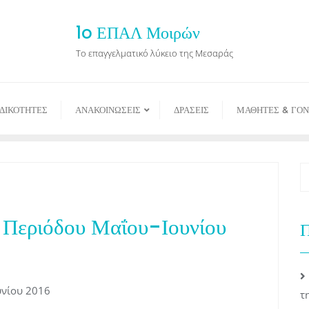
1o ΕΠΑΛ Μοιρών
Το επαγγελματικό λύκειο της Μεσαράς
ΙΔΙΚΟΤΗΤΕΣ
ΑΝΑΚΟΙΝΩΣΕΙΣ
ΔΡΑΣΕΙΣ
ΜΑΘΗΤΕΣ & ΓΟΝ
 Περιόδου Μαΐου-Ιουνίου
Π
υνίου 2016
τ