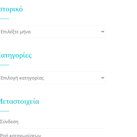
στορικό
στορικό
ατηγορίες
ατηγορίες
εταστοιχεία
Σύνδεση
Ροή καταχωρίσεων