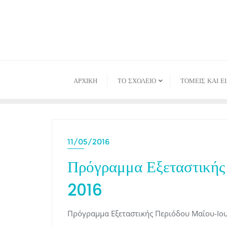
Skip
to
content
ΑΡΧΙΚΉ
ΤΟ ΣΧΟΛΕΙΟ
ΤΟΜΕΙΣ ΚΑΙ Ε
11/05/2016
Πρόγραμμα Εξεταστικής
2016
Πρόγραμμα Εξεταστικής Περιόδου Μαΐου-Ιο