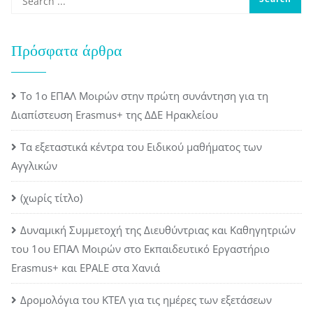
Πρόσφατα άρθρα
Το 1ο ΕΠΑΛ Μοιρών στην πρώτη συνάντηση για τη
Διαπίστευση Erasmus+ της ΔΔΕ Ηρακλείου
Τα εξεταστικά κέντρα του Ειδικού μαθήματος των
Αγγλικών
(χωρίς τίτλο)
Δυναμική Συμμετοχή της Διευθύντριας και Καθηγητριών
του 1ου ΕΠΑΛ Μοιρών στο Εκπαιδευτικό Εργαστήριο
Erasmus+ και EPALE στα Χανιά
Δρομολόγια του ΚΤΕΛ για τις ημέρες των εξετάσεων