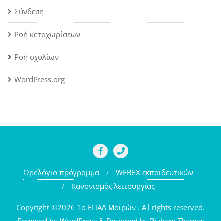
Σύνδεση
Ροή καταχωρίσεων
Ροή σχολίων
WordPress.org
Ωρολόγιο πρόγραμμα
WEBEX εκπαιδευτικών
Κανονισμός λειτουργίας
Copyright ©2026 1o ΕΠΑΛ Μοιρών . All rights reserved.
Powered by
WordPress
&
Designed by
Bizberg Themes