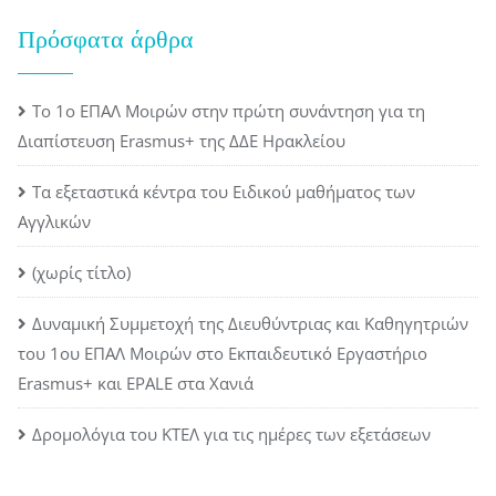
Πρόσφατα άρθρα
Το 1ο ΕΠΑΛ Μοιρών στην πρώτη συνάντηση για τη
Διαπίστευση Erasmus+ της ΔΔΕ Ηρακλείου
Τα εξεταστικά κέντρα του Ειδικού μαθήματος των
Αγγλικών
(χωρίς τίτλο)
Δυναμική Συμμετοχή της Διευθύντριας και Καθηγητριών
του 1ου ΕΠΑΛ Μοιρών στο Εκπαιδευτικό Εργαστήριο
Erasmus+ και EPALE στα Χανιά
Δρομολόγια του ΚΤΕΛ για τις ημέρες των εξετάσεων