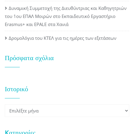
Δυναμική Συμμετοχή της Διευθύντριας και Καθηγητριών
του 1ου ΕΠΑΛ Μοιρών στο Εκπαιδευτικό Εργαστήριο
Erasmus+ και EPALE στα Χανιά
Δρομολόγια του ΚΤΕΛ για τις ημέρες των εξετάσεων
Πρόσφατα σχόλια
Ιστορικό
Ιστορικό
Kατηγορίες