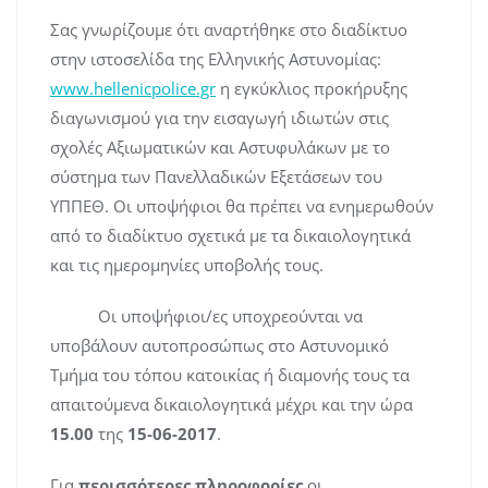
Σας γνωρίζουμε ότι αναρτήθηκε στο διαδίκτυο
στην ιστοσελίδα της Ελληνικής Αστυνομίας:
www.hellenicpolice.gr
η εγκύκλιος προκήρυξης
διαγωνισμού για την εισαγωγή ιδιωτών στις
σχολές Αξιωματικών και Αστυφυλάκων με το
σύστημα των Πανελλαδικών Εξετάσεων του
ΥΠΠΕΘ. Οι υποψήφιοι θα πρέπει να ενημερωθούν
από το διαδίκτυο σχετικά με τα δικαιολογητικά
και τις ημερομηνίες υποβολής τους.
Οι υποψήφιοι/ες υποχρεούνται να
υποβάλουν αυτοπροσώπως στo Αστυνομικό
Tμήμα του τόπου κατοικίας ή διαμονής τους τα
απαιτούμενα δικαιολογητικά μέχρι και την ώρα
15.00
της
15-06-2017
.
Για
περισσότερες πληροφορίες
οι