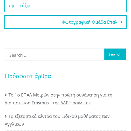
άρθρων
της Γ τάξης
Φωτογραφική Ομάδα Επαλ
Πρόσφατα άρθρα
Το 1ο ΕΠΑΛ Μοιρών στην πρώτη συνάντηση για τη
Διαπίστευση Erasmus+ της ΔΔΕ Ηρακλείου
Τα εξεταστικά κέντρα του Ειδικού μαθήματος των
Αγγλικών