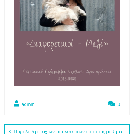
admin
0
Πλοήγηση
Παραλαβή πτυχίων-απολυτηρίων από τους μαθητές