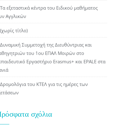
Τα εξεταστικά κέντρα του Ειδικού μαθήματος
ων Αγγλικών
(χωρίς τίτλο)
Δυναμική Συμμετοχή της Διευθύντριας και
αθηγητριών του 1ου ΕΠΑΛ Μοιρών στο
κπαιδευτικό Εργαστήριο Erasmus+ και EPALE στα
ανιά
Δρομολόγια του ΚΤΕΛ για τις ημέρες των
ξετάσεων
ρόσφατα σχόλια