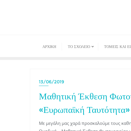
Skip
to
content
ΑΡΧΙΚΉ
ΤΟ ΣΧΟΛΕΙΟ
ΤΟΜΕΙΣ ΚΑΙ Ε
13/06/2019
Μαθητική Έκθεση Φωτο
«Ευρωπαϊκή Ταυτότητα»
Με μεγάλη μας χαρά προσκαλούμε τους καθηγ