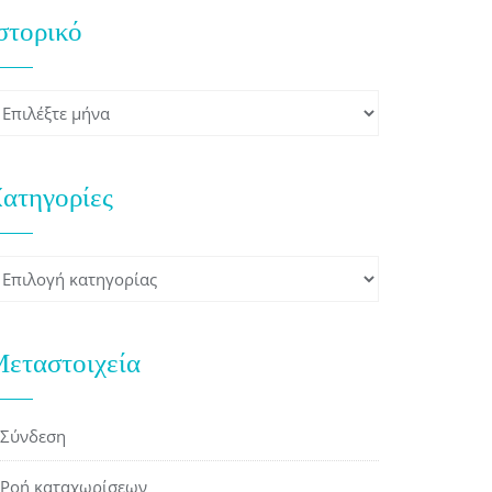
στορικό
στορικό
ατηγορίες
ατηγορίες
εταστοιχεία
Σύνδεση
Ροή καταχωρίσεων