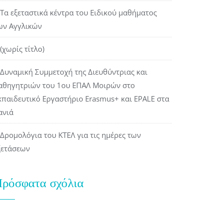
Τα εξεταστικά κέντρα του Ειδικού μαθήματος
ων Αγγλικών
(χωρίς τίτλο)
Δυναμική Συμμετοχή της Διευθύντριας και
αθηγητριών του 1ου ΕΠΑΛ Μοιρών στο
κπαιδευτικό Εργαστήριο Erasmus+ και EPALE στα
ανιά
Δρομολόγια του ΚΤΕΛ για τις ημέρες των
ξετάσεων
ρόσφατα σχόλια