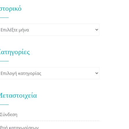
στορικό
στορικό
ατηγορίες
ατηγορίες
εταστοιχεία
Σύνδεση
Ροή καταχωρίσεων