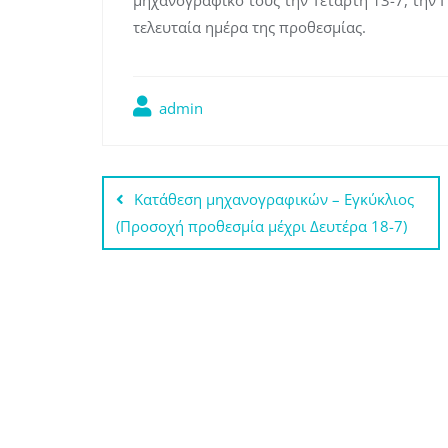
μηχανογραφικό τους την Τετάρτη 13-7, την Π
τελευταία ημέρα της προθεσμίας.
admin
Πλοήγηση
Κατάθεση μηχανογραφικών – Εγκύκλιος
άρθρων
(Προσοχή προθεσμία μέχρι Δευτέρα 18-7)