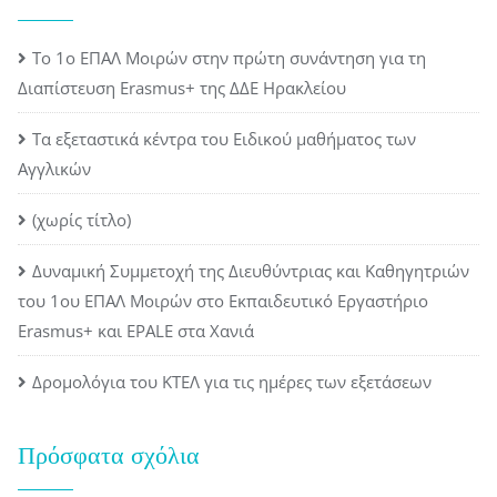
Το 1ο ΕΠΑΛ Μοιρών στην πρώτη συνάντηση για τη
Διαπίστευση Erasmus+ της ΔΔΕ Ηρακλείου
Τα εξεταστικά κέντρα του Ειδικού μαθήματος των
Αγγλικών
(χωρίς τίτλο)
Δυναμική Συμμετοχή της Διευθύντριας και Καθηγητριών
του 1ου ΕΠΑΛ Μοιρών στο Εκπαιδευτικό Εργαστήριο
Erasmus+ και EPALE στα Χανιά
Δρομολόγια του ΚΤΕΛ για τις ημέρες των εξετάσεων
Πρόσφατα σχόλια