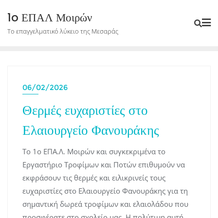
Skip
1o ΕΠΑΛ Μοιρών
to
Το επαγγελματικό λύκειο της Μεσαράς
content
06/02/2026
Θερμές ευχαριστίες στο
Ελαιουργείο Φανουράκης
Το 1ο ΕΠΑ.Λ. Μοιρών και συγκεκριμένα το
Εργαστήριο Τροφίμων και Ποτών επιθυμούν να
εκφράσουν τις θερμές και ειλικρινείς τους
ευχαριστίες στο Ελαιουργείο Φανουράκης για τη
σημαντική δωρεά τροφίμων και ελαιολάδου που
προσφέρατε στο σχολείο μας. Η πολύτιμη αυτή