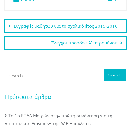
Πλοήγηση
Εγγραφές μαθητών για το σχολικό έτος 2015-2016
άρθρων
Έλεγχοι προόδου Α’ τετραμήνου
Πρόσφατα άρθρα
Το 1ο ΕΠΑΛ Μοιρών στην πρώτη συνάντηση για τη
Διαπίστευση Erasmus+ της ΔΔΕ Ηρακλείου