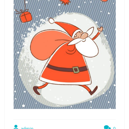
admin
0