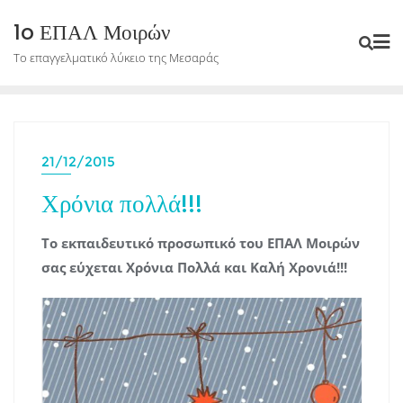
Skip
1o ΕΠΑΛ Μοιρών
to
Το επαγγελματικό λύκειο της Μεσαράς
content
21/12/2015
Χρόνια πολλά!!!
Το εκπαιδευτικό προσωπικό του ΕΠΑΛ Μοιρών
σας εύχεται Χρόνια Πολλά και Καλή Χρονιά!!!