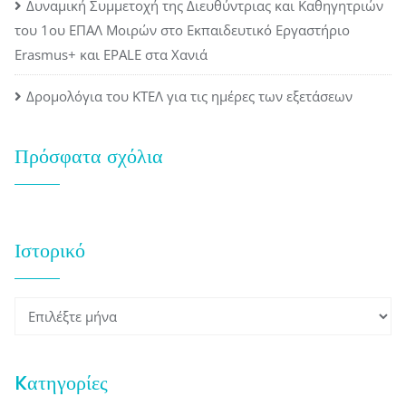
Δυναμική Συμμετοχή της Διευθύντριας και Καθηγητριών
του 1ου ΕΠΑΛ Μοιρών στο Εκπαιδευτικό Εργαστήριο
Erasmus+ και EPALE στα Χανιά
Δρομολόγια του ΚΤΕΛ για τις ημέρες των εξετάσεων
Πρόσφατα σχόλια
Ιστορικό
Ιστορικό
Kατηγορίες