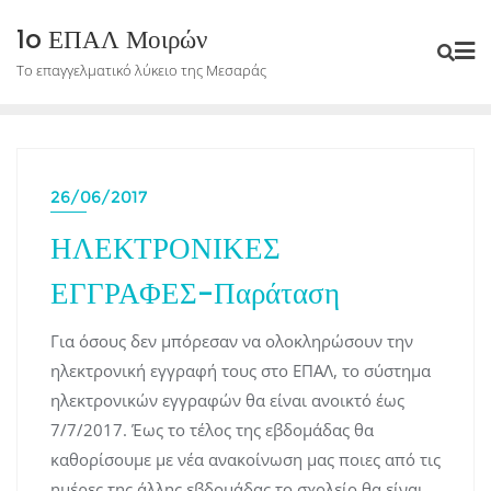
Skip
1o ΕΠΑΛ Μοιρών
to
Το επαγγελματικό λύκειο της Μεσαράς
content
26/06/2017
ΗΛΕΚΤΡΟΝΙΚΕΣ
ΕΓΓΡΑΦΕΣ-Παράταση
Για όσους δεν μπόρεσαν να ολοκληρώσουν την
ηλεκτρονική εγγραφή τους στο ΕΠΑΛ, το σύστημα
ηλεκτρονικών εγγραφών θα είναι ανοικτό έως
7/7/2017. Έως το τέλος της εβδομάδας θα
καθορίσουμε με νέα ανακοίνωση μας ποιες από τις
ημέρες της άλλης εβδομάδας το σχολείο θα είναι