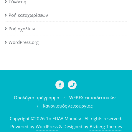
Σύνδεση
Ροή καταχωρίσεων
Ροή σχολίων
WordPress.org
Ωρολόγιο πρόγραμμα
WEBEX εκπαιδευτικών
Κανονισμός λειτουργίας
Copyright ©2026 1o ΕΠΑΛ Μοιρών . All rights reserved.
Powered by
WordPress
&
Designed by
Bizberg Themes