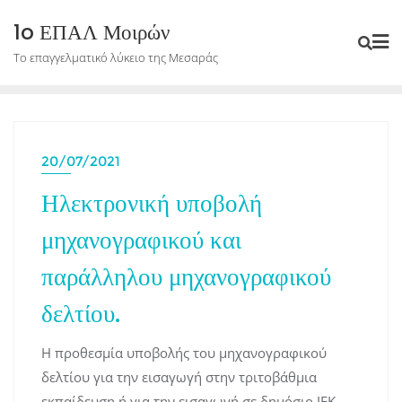
Skip
1o ΕΠΑΛ Μοιρών
to
Το επαγγελματικό λύκειο της Μεσαράς
content
20/07/2021
Ηλεκτρονική υποβολή
μηχανογραφικού και
παράλληλου μηχανογραφικού
δελτίου.
Η προθεσμία υποβολής του μηχανογραφικού
δελτίου για την εισαγωγή στην τριτοβάθμια
εκπαίδευση ή για την εισαγωγή σε δημόσιο ΙΕΚ,