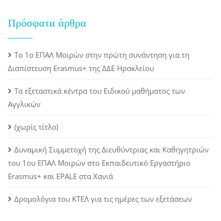
Πρόσφατα άρθρα
Το 1ο ΕΠΑΛ Μοιρών στην πρώτη συνάντηση για τη
Διαπίστευση Erasmus+ της ΔΔΕ Ηρακλείου
Τα εξεταστικά κέντρα του Ειδικού μαθήματος των
Αγγλικών
(χωρίς τίτλο)
Δυναμική Συμμετοχή της Διευθύντριας και Καθηγητριών
του 1ου ΕΠΑΛ Μοιρών στο Εκπαιδευτικό Εργαστήριο
Erasmus+ και EPALE στα Χανιά
Δρομολόγια του ΚΤΕΛ για τις ημέρες των εξετάσεων