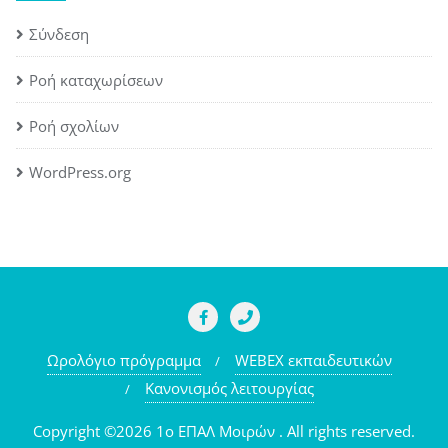
Σύνδεση
Ροή καταχωρίσεων
Ροή σχολίων
WordPress.org
Ωρολόγιο πρόγραμμα
WEBEX εκπαιδευτικών
Κανονισμός λειτουργίας
Copyright ©2026 1o ΕΠΑΛ Μοιρών . All rights reserved.