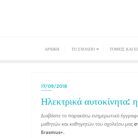
Skip
to
content
ΑΡΧΙΚΉ
ΤΟ ΣΧΟΛΕΙΟ
ΤΟΜΕΙΣ ΚΑΙ Ε
17/09/2018
Ηλεκτρικά αυτοκίνητα: 
Διαβάστε το παρακάτω ενημερωτικό έγγραφο 
μαθητών και καθηγητών του σχολείου μας
σ
Erasmus+.