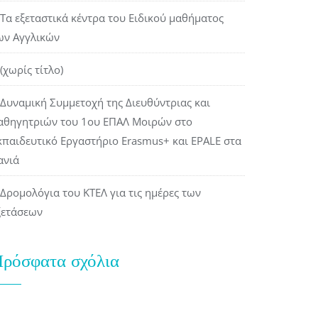
Τα εξεταστικά κέντρα του Ειδικού μαθήματος
ων Αγγλικών
(χωρίς τίτλο)
Δυναμική Συμμετοχή της Διευθύντριας και
αθηγητριών του 1ου ΕΠΑΛ Μοιρών στο
κπαιδευτικό Εργαστήριο Erasmus+ και EPALE στα
ανιά
Δρομολόγια του ΚΤΕΛ για τις ημέρες των
ξετάσεων
ρόσφατα σχόλια