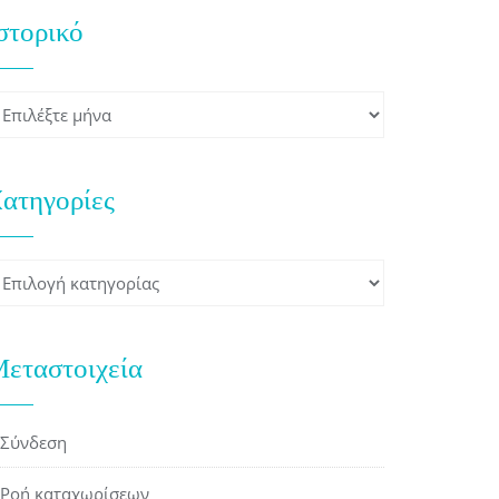
στορικό
στορικό
ατηγορίες
ατηγορίες
εταστοιχεία
Σύνδεση
Ροή καταχωρίσεων