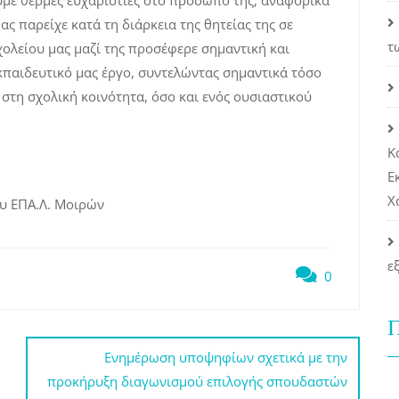
με θερμές ευχαριστίες στο πρόσωπό της, αναφορικά
ς παρείχε κατά τη διάρκεια της θητείας της σε
τ
χολείου μας μαζί της προσέφερε σημαντική και
παιδευτικό μας έργο, συντελώντας σημαντικά τόσο
στη σχολική κοινότητα, όσο και ενός ουσιαστικού
Κ
Ε
Χ
υ ΕΠΑ.Λ. Μοιρών
ε
0
Π
Ενημέρωση υποψηφίων σχετικά με την
προκήρυξη διαγωνισμού επιλογής σπουδαστών