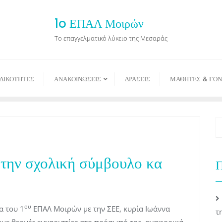
1o ΕΠΑΛ Μοιρών
Το επαγγελματικό λύκειο της Μεσαράς
ΙΔΙΚΟΤΗΤΕΣ
ΑΝΑΚΟΙΝΩΣΕΙΣ
ΔΡΑΣΕΙΣ
ΜΑΘΗΤΕΣ & ΓΟΝ
στην σχολική σύμβουλο κα
Π
ου
α του 1
ΕΠΑΛ Μοιρών με την ΣΕΕ, κυρία Ιωάννα
τ