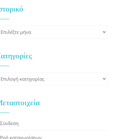
στορικό
στορικό
ατηγορίες
ατηγορίες
εταστοιχεία
Σύνδεση
Ροή καταχωρίσεων