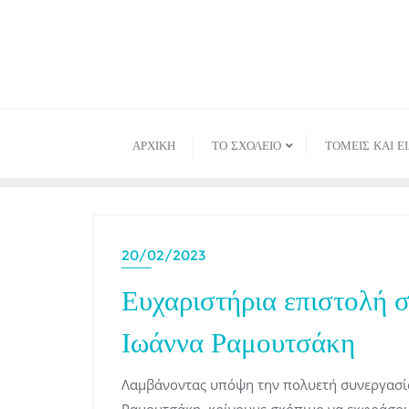
Skip
to
content
ΑΡΧΙΚΉ
ΤΟ ΣΧΟΛΕΙΟ
ΤΟΜΕΙΣ ΚΑΙ Ε
20/02/2023
Ευχαριστήρια επιστολή 
Ιωάννα Ραμουτσάκη
Λαμβάνοντας υπόψη την πολυετή συνεργασί