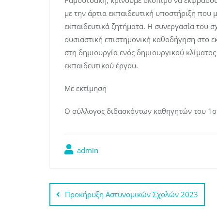
Ραμουτσάκη, κρίνουμε σκόπιμο να εκφράσου
με την άρτια εκπαιδευτική υποστήριξη που μα
εκπαιδευτικά ζητήματα. Η συνεργασία του σ
ουσιαστική επιστημονική καθοδήγηση στο εκ
στη δημιουργία ενός δημιουργικού κλίματος 
εκπαιδευτικού έργου.
Με εκτίμηση
Ο σύλλογος διδασκόντων καθηγητών του 1ο
admin
Πλοήγηση
Προκήρυξη Αστυνομικών Σχολών 2023
άρθρων