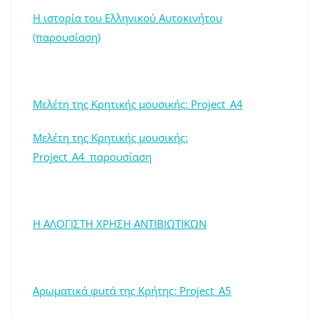
Η ιστορία του Ελληνικού Αυτοκινήτου
(παρουσίαση)
Μελέτη της Κρητικής μουσικής: Project_A4
Μελέτη της Κρητικής μουσικής:
Project_A4_παρουσίαση
Η ΑΛΟΓΙΣΤΗ ΧΡΗΣΗ ΑΝΤΙΒΙΩΤΙΚΩΝ
Αρωματικά φυτά της Κρήτης: Project_A5