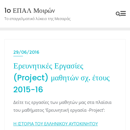
Skip
1o ΕΠΑΛ Μοιρών
to
Το επαγγελματικό λύκειο της Μεσαράς
content
29/06/2016
Ερευνητικές Εργασίες
(Project) μαθητών σχ. έτους
2015-16
Δείτε τις εργασίες των μαθητών μας στα πλαίσια
του μαθήματος ‘Ερευνητική εργασία -Project’:
Η ΙΣΤΟΡΙΑ ΤΟΥ ΕΛΛΗΝΙΚΟΥ ΑΥΤΟΚΙΝΗΤΟΥ