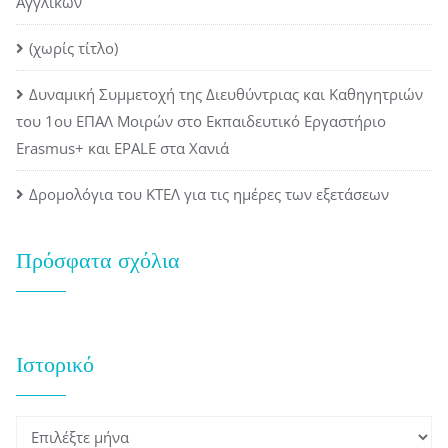
Αγγλικών
(χωρίς τίτλο)
Δυναμική Συμμετοχή της Διευθύντριας και Καθηγητριών
του 1ου ΕΠΑΛ Μοιρών στο Εκπαιδευτικό Εργαστήριο
Erasmus+ και EPALE στα Χανιά
Δρομολόγια του ΚΤΕΛ για τις ημέρες των εξετάσεων
Πρόσφατα σχόλια
Ιστορικό
Ιστορικό