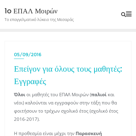
Skip
1o ΕΠΑΛ Μοιρών
to
Το επαγγελματικό λύκειο της Μεσαράς
content
05/09/2016
Επείγον για όλους τους μαθητές:
Εγγραφές
Όλοι
οι μαθητές του ΕΠΑΛ Μοιρών (
παλιοί
και
νέοι) καλούνται να εγγραφούν στην τάξη που θα
φοιτήσουν το τρέχων σχολικό έτος (σχολικό έτος
2016-2017).
Η προθεσμία είναι μέχρι την
Παρασκευή