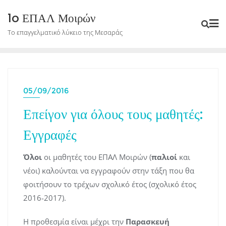
Skip
1o ΕΠΑΛ Μοιρών
to
Το επαγγελματικό λύκειο της Μεσαράς
content
05/09/2016
Επείγον για όλους τους μαθητές:
Εγγραφές
Όλοι
οι μαθητές του ΕΠΑΛ Μοιρών (
παλιοί
και
νέοι) καλούνται να εγγραφούν στην τάξη που θα
φοιτήσουν το τρέχων σχολικό έτος (σχολικό έτος
2016-2017).
Η προθεσμία είναι μέχρι την
Παρασκευή