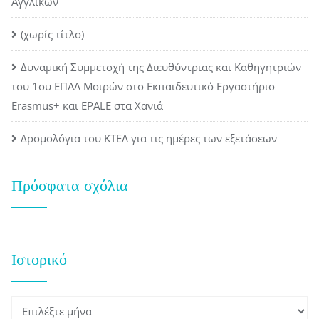
Αγγλικών
(χωρίς τίτλο)
Δυναμική Συμμετοχή της Διευθύντριας και Καθηγητριών
του 1ου ΕΠΑΛ Μοιρών στο Εκπαιδευτικό Εργαστήριο
Erasmus+ και EPALE στα Χανιά
Δρομολόγια του ΚΤΕΛ για τις ημέρες των εξετάσεων
Πρόσφατα σχόλια
Ιστορικό
Ιστορικό