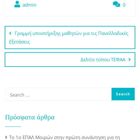
admin
0
Πλοήγηση
Γραμμή υποστήριξης μαθητών για τις Πανελλαδικές
άρθρων
Εξετάσεις
Δελτίο τύπου ΤΕΦΑΑ
Πρόσφατα άρθρα
Το 1ο ΕΠΑΛ Μοιρών στην πρώτη συνάντηση για τη