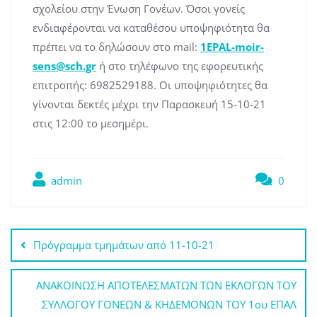
σχολείου στην Ένωση Γονέων. Όσοι γονείς
ενδιαφέρονται να καταθέσου υποψηφιότητα θα
πρέπει να το δηλώσουν στο mail:
1EPAL-moir-
sens@sch.gr
ή στο τηλέφωνο της εφορευτικής
επιτροπής: 6982529188. Οι υποψηφιότητες θα
γίνονται δεκτές μέχρι την Παρασκευή 15-10-21
στις 12:00 το μεσημέρι.
admin
0
Πλοήγηση
Πρόγραμμα τμημάτων από 11-10-21
άρθρων
ΑΝΑΚΟΙΝΩΣΗ ΑΠΟΤΕΛΕΣΜΑΤΩΝ ΤΩΝ ΕΚΛΟΓΩΝ ΤΟΥ
ΣΥΛΛΟΓΟΥ ΓΟΝΕΩΝ & ΚΗΔΕΜΟΝΩΝ ΤΟΥ 1ου ΕΠΑΛ