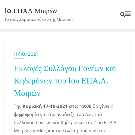
Skip
1o ΕΠΑΛ Μοιρών
to
Το επαγγελματικό λύκειο της Μεσαράς
content
11/10/2021
Εκλογές Συλλόγου Γονέων και
Κηδεμόνων του 1ου ΕΠΑ.Λ.
Μοιρών
Την
Κυριακή 17-10-2021 στις 19:00
θα γίνει η
ψηφοφορία για την ανάδειξη του Δ.Σ. του
Συλλόγου Γονέων και Κηδεμόνων του 1ου ΕΠΑ.Λ.
Μοιρών, καθώς και των αντιπροσώπων του