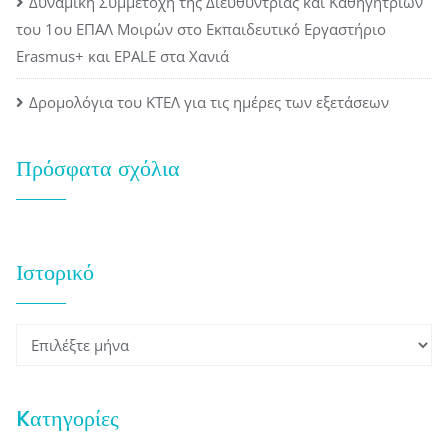
Δυναμική Συμμετοχή της Διευθύντριας και Καθηγητριών
του 1ου ΕΠΑΛ Μοιρών στο Εκπαιδευτικό Εργαστήριο
Erasmus+ και EPALE στα Χανιά
Δρομολόγια του ΚΤΕΛ για τις ημέρες των εξετάσεων
Πρόσφατα σχόλια
Ιστορικό
Ιστορικό
Kατηγορίες