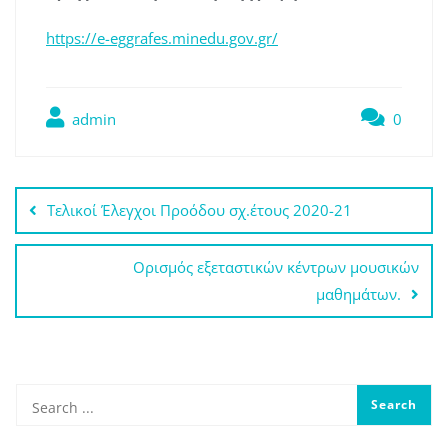
https://e-eggrafes.minedu.gov.gr/
admin
0
Πλοήγηση
Τελικοί Έλεγχοι Προόδου σχ.έτους 2020-21
άρθρων
Ορισμός εξεταστικών κέντρων μουσικών
μαθημάτων.