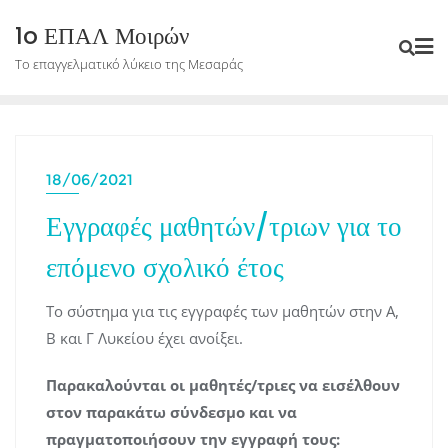
Skip
1o ΕΠΑΛ Μοιρών
to
Το επαγγελματικό λύκειο της Μεσαράς
content
18/06/2021
Εγγραφές μαθητών/τριων για το
επόμενο σχολικό έτος
Το σύστημα για τις εγγραφές των μαθητών στην Α,
Β και Γ Λυκείου έχει ανοίξει.
Παρακαλούνται οι μαθητές/τριες να εισέλθουν
στον παρακάτω σύνδεσμο και να
πραγματοποιήσουν την εγγραφή τους: