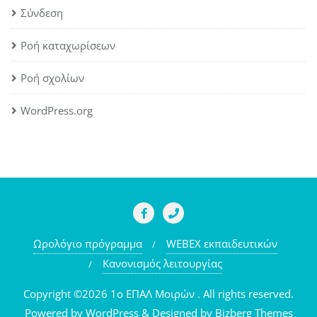
Σύνδεση
Ροή καταχωρίσεων
Ροή σχολίων
WordPress.org
Ωρολόγιο πρόγραμμα
WEBEX εκπαιδευτικών
Κανονισμός λειτουργίας
Copyright ©2026 1o ΕΠΑΛ Μοιρών . All rights reserved.
Powered by
WordPress
&
Designed by
Bizberg Themes