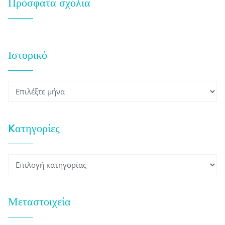
Πρόσφατα σχόλια
Ιστορικό
Ιστορικό
Kατηγορίες
Kατηγορίες
Μεταστοιχεία