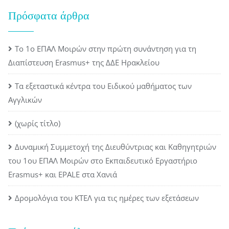
Πρόσφατα άρθρα
Το 1ο ΕΠΑΛ Μοιρών στην πρώτη συνάντηση για τη
Διαπίστευση Erasmus+ της ΔΔΕ Ηρακλείου
Τα εξεταστικά κέντρα του Ειδικού μαθήματος των
Αγγλικών
(χωρίς τίτλο)
Δυναμική Συμμετοχή της Διευθύντριας και Καθηγητριών
του 1ου ΕΠΑΛ Μοιρών στο Εκπαιδευτικό Εργαστήριο
Erasmus+ και EPALE στα Χανιά
Δρομολόγια του ΚΤΕΛ για τις ημέρες των εξετάσεων