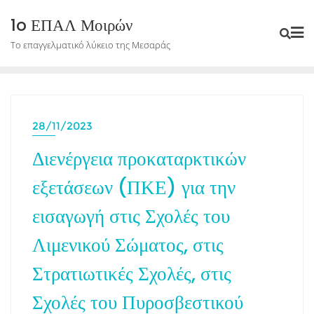
Skip
1o ΕΠΑΛ Μοιρών
to
Το επαγγελματικό λύκειο της Μεσαράς
content
28/11/2023
Διενέργεια προκαταρκτικών
εξετάσεων (ΠΚΕ) για την
εισαγωγή στις Σχολές του
Λιμενικού Σώματος, στις
Στρατιωτικές Σχολές, στις
Σχολές του Πυροσβεστικού