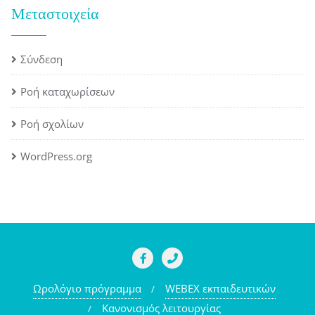
Μεταστοιχεία
Σύνδεση
Ροή καταχωρίσεων
Ροή σχολίων
WordPress.org
Ωρολόγιο πρόγραμμα
WEBEX εκπαιδευτικών
Κανονισμός λειτουργίας