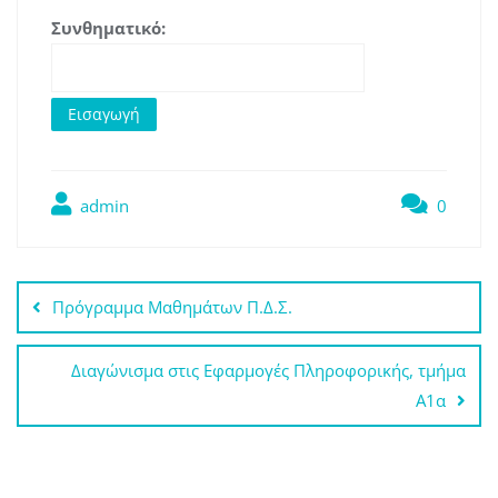
Συνθηματικό:
admin
0
Πλοήγηση
Πρόγραμμα Μαθημάτων Π.Δ.Σ.
άρθρων
Διαγώνισμα στις Εφαρμογές Πληροφορικής, τμήμα
Α1α