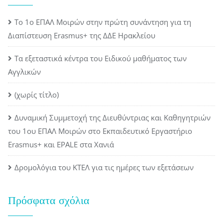
Το 1ο ΕΠΑΛ Μοιρών στην πρώτη συνάντηση για τη
Διαπίστευση Erasmus+ της ΔΔΕ Ηρακλείου
Τα εξεταστικά κέντρα του Ειδικού μαθήματος των
Αγγλικών
(χωρίς τίτλο)
Δυναμική Συμμετοχή της Διευθύντριας και Καθηγητριών
του 1ου ΕΠΑΛ Μοιρών στο Εκπαιδευτικό Εργαστήριο
Erasmus+ και EPALE στα Χανιά
Δρομολόγια του ΚΤΕΛ για τις ημέρες των εξετάσεων
Πρόσφατα σχόλια